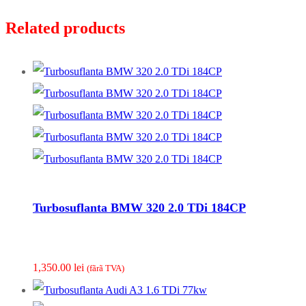
Related products
Turbosuflanta BMW 320 2.0 TDi 184CP
1,350.00
lei
(fãrã TVA)