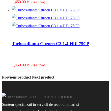
1,450.00
lei
(fãrã TVA)
Turbosuflanta Citroen C3 1.4 HDi 75CP
1,450.00
lei
(fãrã TVA)
Previous product
Next product
Suntem specializati in servicii de reconditionari si