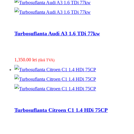
Turbosuflanta Audi A3 1.6 TDi 77kw
1,350.00
lei
(fãrã TVA)
Turbosuflanta Citroen C1 1.4 HDi 75CP