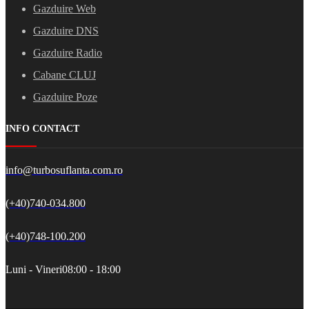
Gazduire Web
Gazduire DNS
Gazduire Radio
Cabane CLUJ
Gazduire Poze
INFO CONTACT
info@turbosuflanta.com.ro
(+40)740-034.800
(+40)748-100.200
Luni - Vineri
08:00 - 18:00