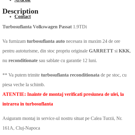
Description
Contact
Turbosuflanta Volkswagen Passat
1.9TDi
Va furnizam
turbosuflanta auto
necesara in maxim 24 de ore
pentru autoturisme, din stoc propriu originale
GARRETT
si
KKK
,
nu
reconditionate
sau sablate cu garantie 12 luni.
** Va putem trimite
turbosuflanta reconditionata
de pe stoc, cu
piesa veche la schimb.
ATENTIE: Inainte de montaj verificati presiunea de ulei, la
intrarea in turbosuflanta
Asiguram montaj in service-ul nostru situat pe Calea Turzii, Nr.
161A, Cluj-Napoca