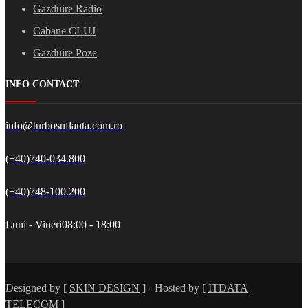
Gazduire Radio
Cabane CLUJ
Gazduire Poze
INFO CONTACT
info@turbosuflanta.com.ro
(+40)740-034.800
(+40)748-100.200
Luni - Vineri
08:00 - 18:00
Designed by [
SKIN DESIGN
] - Hosted by [
ITDATA
TELECOM
]