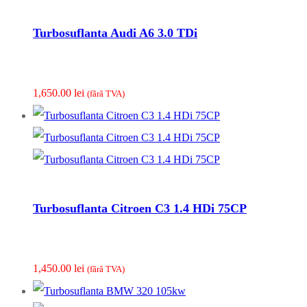
Turbosuflanta Audi A6 3.0 TDi
1,650.00
lei
(fãrã TVA)
Turbosuflanta Citroen C3 1.4 HDi 75CP
1,450.00
lei
(fãrã TVA)