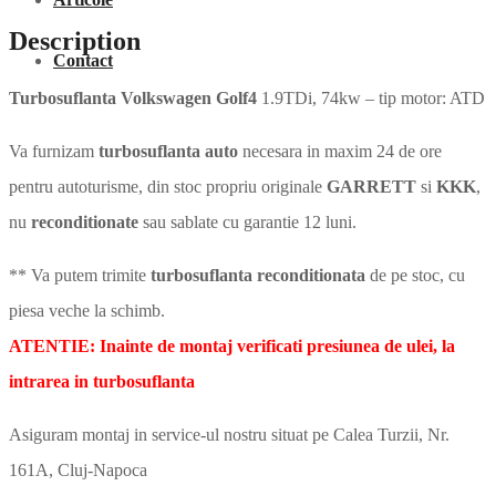
Description
Contact
Turbosuflanta Volkswagen Golf4
1.9TDi, 74kw – tip motor: ATD
Va furnizam
turbosuflanta auto
necesara in maxim 24 de ore
pentru autoturisme, din stoc propriu originale
GARRETT
si
KKK
,
nu
reconditionate
sau sablate cu garantie 12 luni.
** Va putem trimite
turbosuflanta reconditionata
de pe stoc, cu
piesa veche la schimb.
ATENTIE: Inainte de montaj verificati presiunea de ulei, la
intrarea in turbosuflanta
Asiguram montaj in service-ul nostru situat pe Calea Turzii, Nr.
161A, Cluj-Napoca