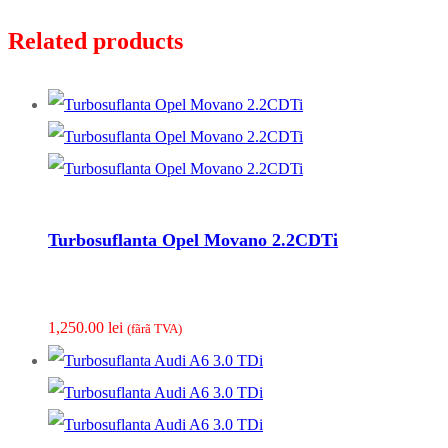
Related products
Turbosuflanta Opel Movano 2.2CDTi
1,250.00
lei
(fãrã TVA)