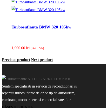
Turbosuflanta BMW 320 105kw
1,000.00
lei
(fãrã TVA)
Previous product
Next product
Suntem specializati in servicii de reconditionari si
reparatii turbosuflante de orice tip de autoturism,
camioane, tractoare etc. si comercializarea lor.
GĂSEȘTI LOCAȚIA