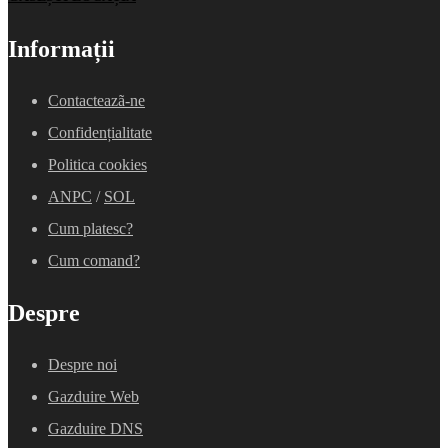
Informații
Contacteazã-ne
Confidențialitate
Politica cookies
ANPC
/
SOL
Cum platesc?
Cum comand?
Despre
Despre noi
Gazduire Web
Gazduire DNS