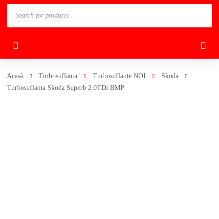
Products
search
Acasã
Turbosuflanta
Turbosuflante NOI
Skoda
Turbosuflanta Skoda Superb 2.0TDi BMP