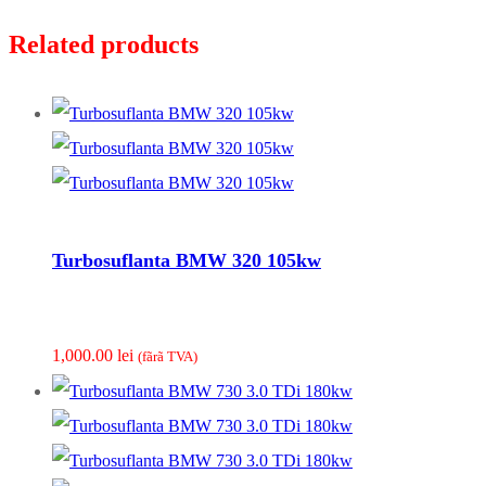
Related products
Turbosuflanta BMW 320 105kw
1,000.00
lei
(fãrã TVA)