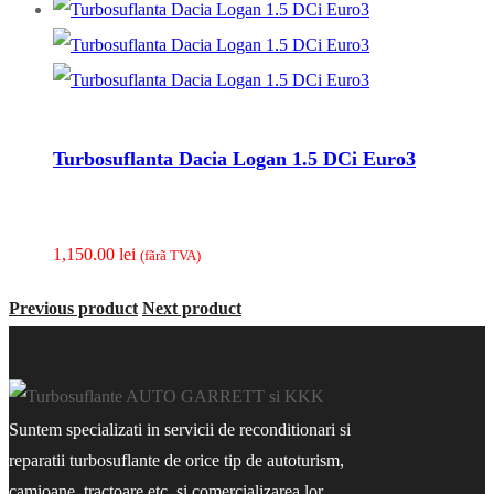
Turbosuflanta Dacia Logan 1.5 DCi Euro3
1,150.00
lei
(fãrã TVA)
Previous product
Next product
Suntem specializati in servicii de reconditionari si
reparatii turbosuflante de orice tip de autoturism,
camioane, tractoare etc. si comercializarea lor.