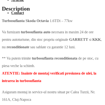
Description
Contact
Turbosuflanta Skoda Octavia
1.6TDi – 77kw
Va furnizam
turbosuflanta auto
necesara in maxim 24 de ore
pentru autoturisme, din stoc propriu originale
GARRETT
si
KKK
,
nu
reconditionate
sau sablate cu garantie 12 luni.
** Va putem trimite
turbosuflanta reconditionata
de pe stoc, cu
piesa veche la schimb.
ATENTIE: Inainte de montaj verificati presiunea de ulei, la
intrarea in turbosuflanta
Asiguram montaj in service-ul nostru situat pe Calea Turzii, Nr.
161A, Cluj-Napoca