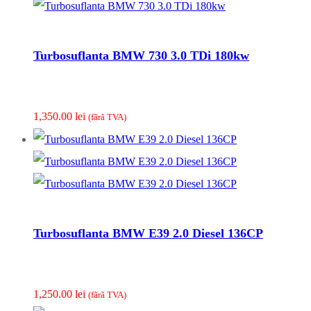
Turbosuflanta BMW 730 3.0 TDi 180kw
1,350.00
lei
(fãrã TVA)
Turbosuflanta BMW E39 2.0 Diesel 136CP
1,250.00
lei
(fãrã TVA)