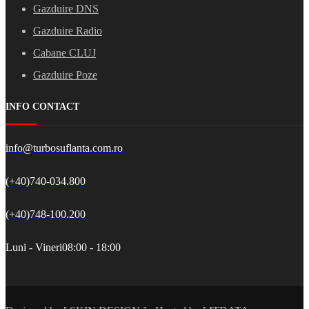
Gazduire DNS
Gazduire Radio
Cabane CLUJ
Gazduire Poze
INFO CONTACT
info@turbosuflanta.com.ro
(+40)740-034.800
(+40)748-100.200
Luni - Vineri
08:00 - 18:00