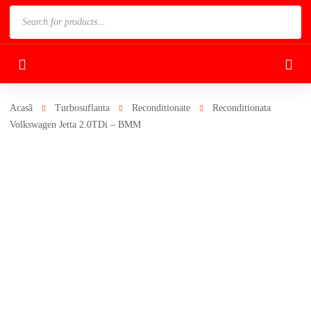
Products
search
Acasã
Turbosuflanta
Reconditionate
Reconditionata
Volkswagen Jetta 2.0TDi – BMM