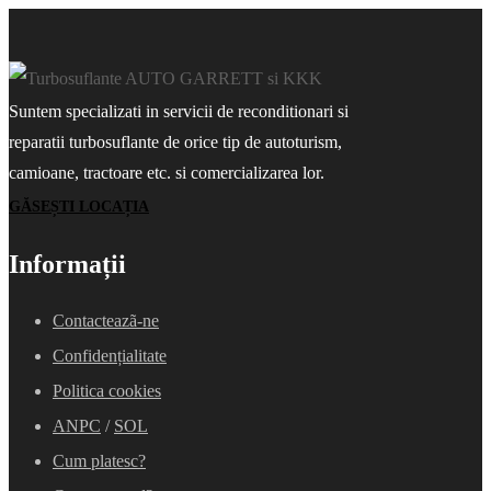
Suntem specializati in servicii de reconditionari si
reparatii turbosuflante de orice tip de autoturism,
camioane, tractoare etc. si comercializarea lor.
GĂSEȘTI LOCAȚIA
Informații
Contacteazã-ne
Confidențialitate
Politica cookies
ANPC
/
SOL
Cum platesc?