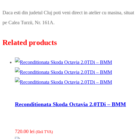
Daca esti din judetul Cluj poti veni direct in atelier cu masina, situat
pe Calea Turzii, Nr. 161A.
Related products
Reconditionata Skoda Octavia 2.0TDi – BMM
720.00
lei
(fãrã TVA)