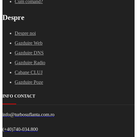
Cum comand?
Despre
Despre noi
Gazduire Web
Gazduire DNS
Gazduire Radio
Cabane CLUJ
Gazduire Poze
INFO CONTACT
info@turbosuflanta.com.ro
(+40)740-034.800