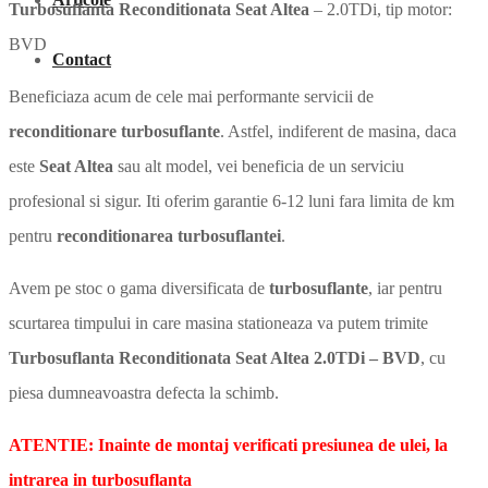
Turbosuflanta Reconditionata Seat Altea
– 2.0TDi, tip motor:
BVD
Contact
Beneficiaza acum de cele mai performante servicii de
reconditionare turbosuflante
. Astfel, indiferent de masina, daca
este
Seat Altea
sau alt model, vei beneficia de un serviciu
profesional si sigur. Iti oferim garantie 6-12 luni fara limita de km
pentru
reconditionarea turbosuflantei
.
Avem pe stoc o gama diversificata de
turbosuflante
, iar pentru
scurtarea timpului in care masina stationeaza va putem trimite
Turbosuflanta Reconditionata Seat Altea 2.0TDi – BVD
, cu
piesa dumneavoastra defecta la schimb.
ATENTIE: Inainte de montaj verificati presiunea de ulei, la
intrarea in turbosuflanta