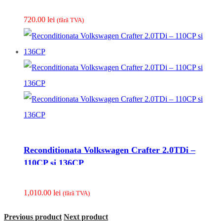
720.00
lei
(fãrã TVA)
Reconditionata Volkswagen Crafter 2.0TDi –
110CP si 136CP
1,010.00
lei
(fãrã TVA)
Previous product
Next product