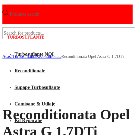
Products search
TURBOSUFLANTE
Turbosuflante NOI
Acasã
Turbosuflanta
Reconditionate
Reconditionata Opel Astra G 1.7DTi
Reconditionate
Supape Turbosuflante
Camioane & Utilaje
Reconditionata Opel
Kit Reparatie
Astra G 1.7DTi