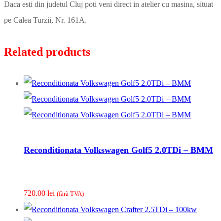
Daca esti din judetul Cluj poti veni direct in atelier cu masina, situat
pe Calea Turzii, Nr. 161A.
Related products
Reconditionata Volkswagen Golf5 2.0TDi – BMM
720.00
lei
(fãrã TVA)