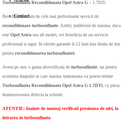
Turbosuflanta Reconditionata Opel Astra G
– 1.7DTi
Contact
Beneficiaza acum de cele mai performante servicii de
reconditionare turbosuflante
. Astfel, indiferent de masina, daca
este
Opel Astra
sau alt model, vei beneficia de un serviciu
profesional si sigur. Iti oferim garantie 6-12 luni fara limita de km
pentru
reconditionarea turbosuflantei
.
Avem pe stoc o gama diversificata de
turbosuflante
, iar pentru
scurtarea timpului in care masina stationeaza va putem trimite
Turbosuflanta Reconditionata Opel Astra G 1.7DTi
, cu piesa
dumneavoastra defecta la schimb.
ATENTIE: Inainte de montaj verificati presiunea de ulei, la
intrarea in turbosuflanta