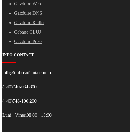
Gazduire Web
Gazduire DNS
Gazduire Radio
Cabane CLUJ
Gazduire Poze
INFO CONTACT
info@turbosuflanta.com.ro
(+40)740-034.800
(+40)748-100.200
Luni - Vineri
08:00 - 18:00