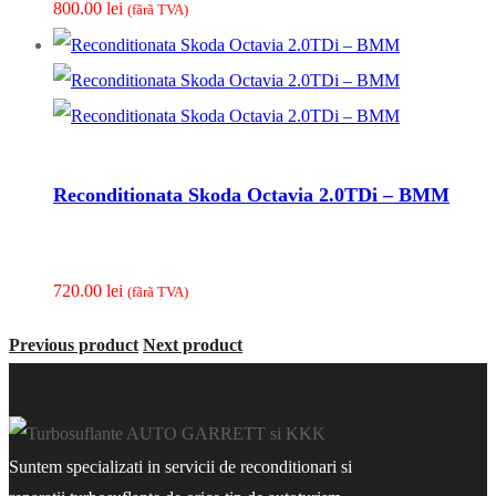
800.00
lei
(fãrã TVA)
Reconditionata Skoda Octavia 2.0TDi – BMM
720.00
lei
(fãrã TVA)
Previous product
Next product
Suntem specializati in servicii de reconditionari si