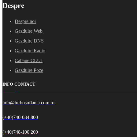
Despre
Despre noi
Gazduire Web
Gazduire DNS
Gazduire Radio
Cabane CLUJ
Gazduire Poze
INFO CONTACT
info@turbosuflanta.com.ro
(+40)740-034.800
(+40)748-100.200