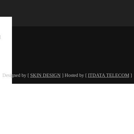
]
Designed by [
SKIN DESIGN
] Hosted by [
ITDATA TELECOM
]