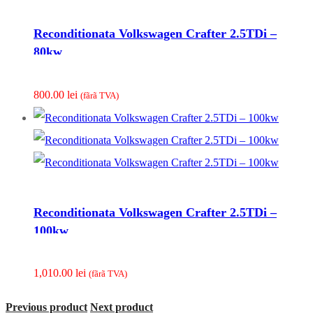
Reconditionata Volkswagen Crafter 2.5TDi –
80kw
800.00
lei
(fãrã TVA)
Reconditionata Volkswagen Crafter 2.5TDi –
100kw
1,010.00
lei
(fãrã TVA)
Previous product
Next product