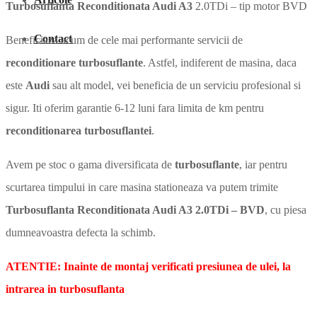
Turbosuflanta Reconditionata Audi A3
2.0TDi – tip motor BVD
Contact
Beneficiaza acum de cele mai performante servicii de
reconditionare turbosuflante
. Astfel, indiferent de masina, daca
este
Audi
sau alt model, vei beneficia de un serviciu profesional si
sigur. Iti oferim garantie 6-12 luni fara limita de km pentru
reconditionarea turbosuflantei
.
Avem pe stoc o gama diversificata de
turbosuflante
, iar pentru
scurtarea timpului in care masina stationeaza va putem trimite
Turbosuflanta Reconditionata Audi A3 2.0TDi – BVD
, cu piesa
dumneavoastra defecta la schimb.
ATENTIE: Inainte de montaj verificati presiunea de ulei, la
intrarea in turbosuflanta