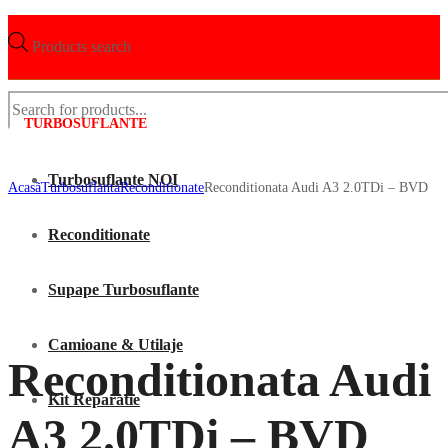
Products search
TURBOSUFLANTE
Turbosuflante NOI
Acasã
Turbosuflanta
Reconditionate
Reconditionata Audi A3 2.0TDi – BVD
Reconditionate
Supape Turbosuflante
Camioane & Utilaje
Reconditionata Audi
Kit Reparatie
A3 2.0TDi – BVD