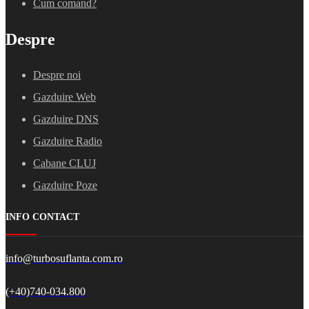
Cum comand?
Despre
Despre noi
Gazduire Web
Gazduire DNS
Gazduire Radio
Cabane CLUJ
Gazduire Poze
INFO CONTACT
info@turbosuflanta.com.ro
(+40)740-034.800