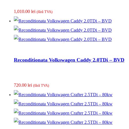
1,010.00
lei
(fãrã TVA)
Reconditionata Volkswagen Caddy 2.0TDi – BVD
720.00
lei
(fãrã TVA)