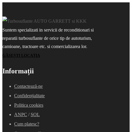
Suntem specializati in servicii de reconditionari si
reparatii turbosuflante de orice tip de autoturism,
camioane, tractoare etc. si comercializarea lor.
GĂSEȘTI LOCAȚIA
Informații
Contacteazã-ne
Confidențialitate
Politica cookies
ANPC
/
SOL
Cum platesc?