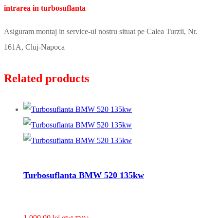
intrarea in turbosuflanta
Asiguram montaj in service-ul nostru situat pe Calea Turzii, Nr.
161A, Cluj-Napoca
Related products
Turbosuflanta BMW 520 135kw
1,000.00
lei