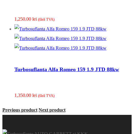
1,250.00
lei
(fãrã TVA)
Turbosuflanta Alfa Romeo 159 1.9 JTD 88kw
1,350.00
lei
(fãrã TVA)
Previous product
Next product