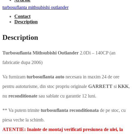
turbosuflanta mithsubishi outlander
Contact
Description
Description
Turbosuflanta Mithsubishi Outlander
2.0Di – 140CP (an
fabricatie dupa 2006)
Va furnizam
turbosuflanta auto
necesara in maxim 24 de ore
pentru autoturisme, din stoc propriu originale
GARRETT
si
KKK
,
nu
reconditionate
sau sablate cu garantie 12 luni.
** Va putem trimite
turbosuflanta reconditionata
de pe stoc, cu
piesa veche la schimb.
ATENTIE: Inainte de montaj verificati presiunea de ulei, la