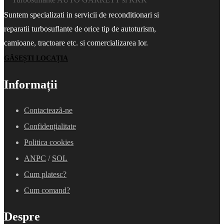
Suntem specializati in servicii de reconditionari si
reparatii turbosuflante de orice tip de autoturism,
camioane, tractoare etc. si comercializarea lor.
GĂSEȘTI LOCAȚIA
Informații
Contacteazã-ne
Confidențialitate
Politica cookies
ANPC
/
SOL
Cum platesc?
Cum comand?
Despre