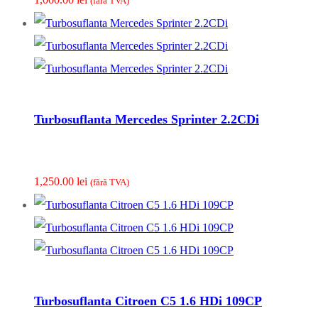
(fãrã TVA)
Turbosuflanta Mercedes Sprinter 2.2CDi
1,250.00
lei
(fãrã TVA)
Turbosuflanta Citroen C5 1.6 HDi 109CP