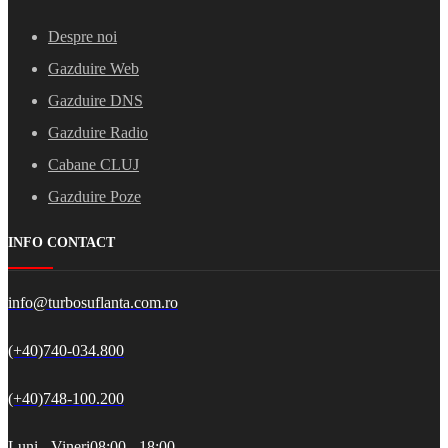
Despre noi
Gazduire Web
Gazduire DNS
Gazduire Radio
Cabane CLUJ
Gazduire Poze
INFO CONTACT
info@turbosuflanta.com.ro
(+40)740-034.800
(+40)748-100.200
Luni - Vineri
08:00 - 18:00