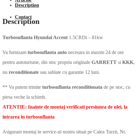
Description
Contact
Description
Turbosuflanta Hyundai Accent
1.5CRDi – 81kw
Va furnizam
turbosuflanta auto
necesara in maxim 24 de ore
pentru autoturisme, din stoc propriu originale
GARRETT
si
KKK
,
nu
reconditionate
sau sablate cu garantie 12 luni.
** Va putem trimite
turbosuflanta reconditionata
de pe stoc, cu
piesa veche la schimb.
ATENTIE: Inainte de montaj verificati presiunea de ulei, la
intrarea in turbosuflanta
Asiguram montaj in service-ul nostru situat pe Calea Turzii, Nr.