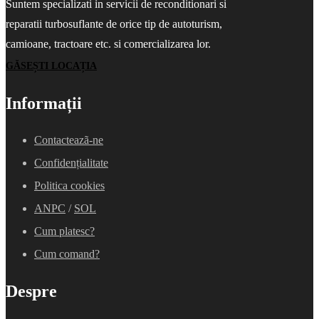
Suntem specializati in servicii de reconditionari si
reparatii turbosuflante de orice tip de autoturism,
camioane, tractoare etc. si comercializarea lor.
GĂSEȘTI LOCAȚIA
Informații
Contacteazã-ne
Confidențialitate
Politica cookies
ANPC
/
SOL
Cum platesc?
Cum comand?
Despre