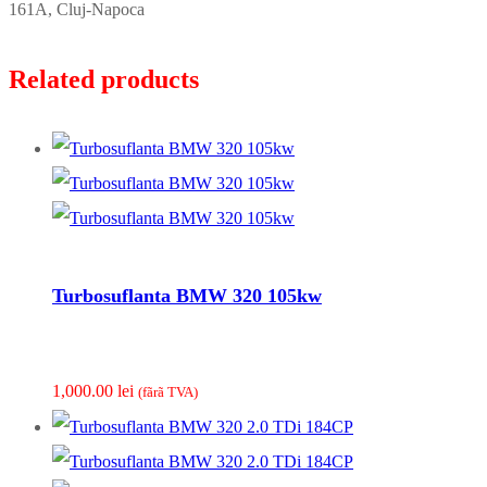
161A, Cluj-Napoca
Related products
Turbosuflanta BMW 320 105kw
1,000.00
lei
(fãrã TVA)