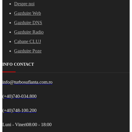
Despre noi
Gazduire Web
Gazduire DNS
Gazduire Radio
Cabane CLUJ
Gazduire Poze
INFO CONTACT
info@turbosuflanta.com.ro
(+40)740-034.800
(+40)748-100.200
Luni - Vineri
08:00 - 18:00