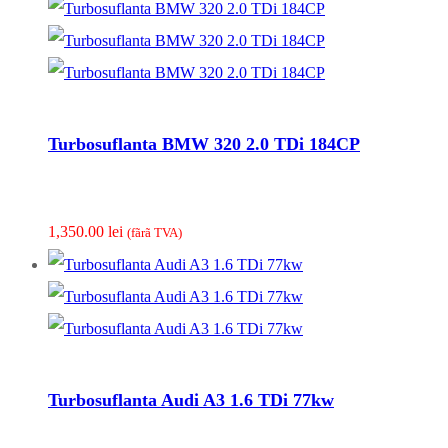
Turbosuflanta BMW 320 2.0 TDi 184CP
1,350.00
lei
(fãrã TVA)
Turbosuflanta Audi A3 1.6 TDi 77kw