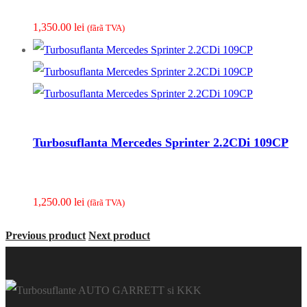
1,350.00
lei
(fãrã TVA)
Turbosuflanta Mercedes Sprinter 2.2CDi 109CP
1,250.00
lei
(fãrã TVA)
Previous product
Next product