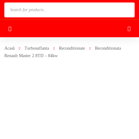
Products
search
Acasã
Turbosuflanta
Reconditionate
Reconditionata
Renault Master 2.8TD – 84kw