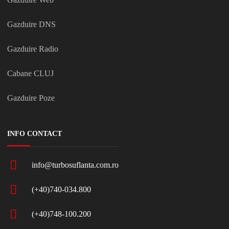
Gazduire DNS
Gazduire Radio
Cabane CLUJ
Gazduire Poze
INFO CONTACT
info@turbosuflanta.com.ro
(+40)740-034.800
(+40)748-100.200