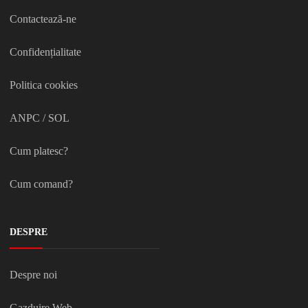
Contacteazã-ne
Confidențialitate
Politica cookies
ANPC
/
SOL
Cum platesc?
Cum comand?
DESPRE
Despre noi
Gazduire Web