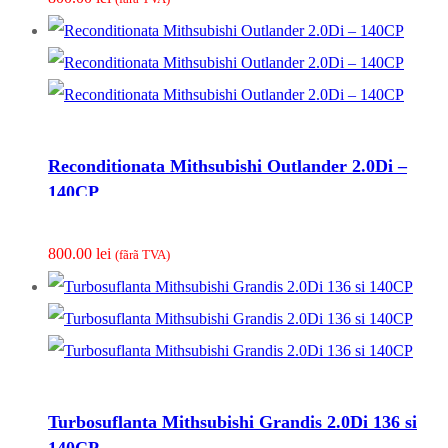
Reconditionata Mithsubishi Outlander 2.0Di –
140CP
800.00
lei
(fãrã TVA)
Turbosuflanta Mithsubishi Grandis 2.0Di 136 si