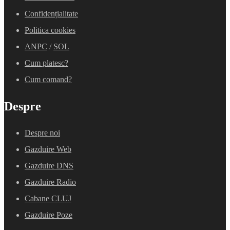
Confidențialitate
Politica cookies
ANPC
/
SOL
Cum platesc?
Cum comand?
Despre
Despre noi
Gazduire Web
Gazduire DNS
Gazduire Radio
Cabane CLUJ
Gazduire Poze