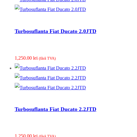
Turbosuflanta Fiat Ducato 2.0JTD
1,250.00
lei
(fãrã TVA)
Turbosuflanta Fiat Ducato 2.2JTD
1,250.00
lei
(fãrã TVA)