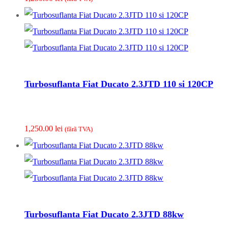
Turbosuflanta Fiat Ducato 2.3JTD 110 si 120CP
1,250.00
lei
(fãrã TVA)
Turbosuflanta Fiat Ducato 2.3JTD 88kw