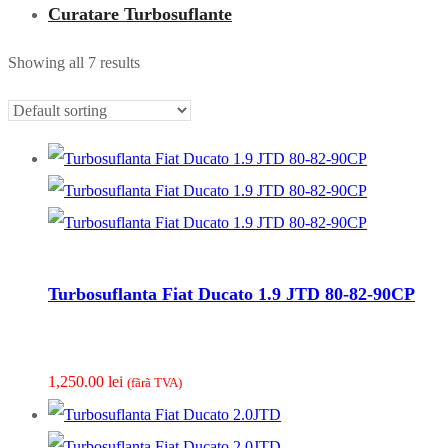
Curatare Turbosuflante
Showing all 7 results
Turbosuflanta Fiat Ducato 1.9 JTD 80-82-90CP
1,250.00
lei
(fãrã TVA)