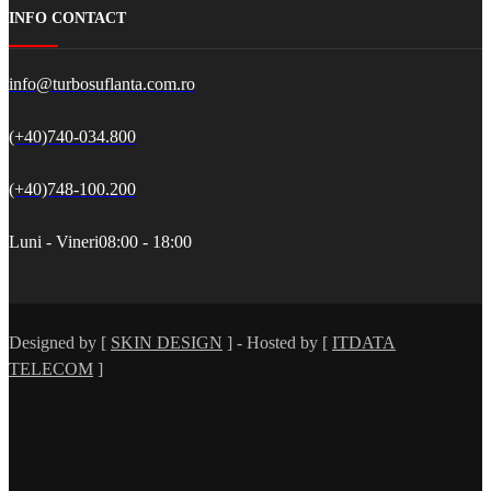
INFO CONTACT
info@turbosuflanta.com.ro
(+40)740-034.800
(+40)748-100.200
Luni - Vineri
08:00 - 18:00
Designed by [
SKIN DESIGN
] - Hosted by [
ITDATA
TELECOM
]