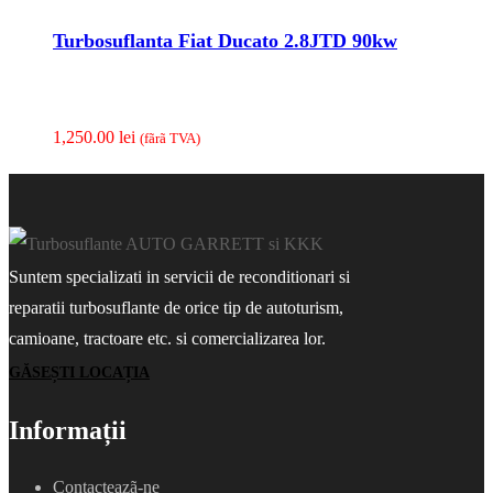
Turbosuflanta Fiat Ducato 2.8JTD 90kw
1,250.00
lei
(fãrã TVA)
Suntem specializati in servicii de reconditionari si
reparatii turbosuflante de orice tip de autoturism,
camioane, tractoare etc. si comercializarea lor.
GĂSEȘTI LOCAȚIA
Informații
Contacteazã-ne