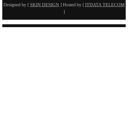
Designed by [
SKIN DESIGN
] Hosted by [
ITDATA TELECOM
]