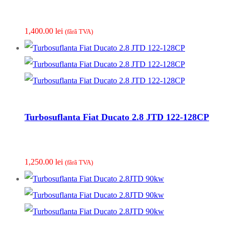
1,400.00
lei
(fãrã TVA)
Turbosuflanta Fiat Ducato 2.8 JTD 122-128CP
1,250.00
lei
(fãrã TVA)